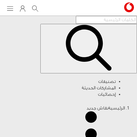
Menu
My Vodafone
Search
تصنيفات
المشاركات الحديثة
إحصائيات
الرئيسية
نقاش جديد