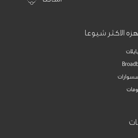
هزه الاكثر شيوعا
ايلات
Broad
سسوارات
مات
ات