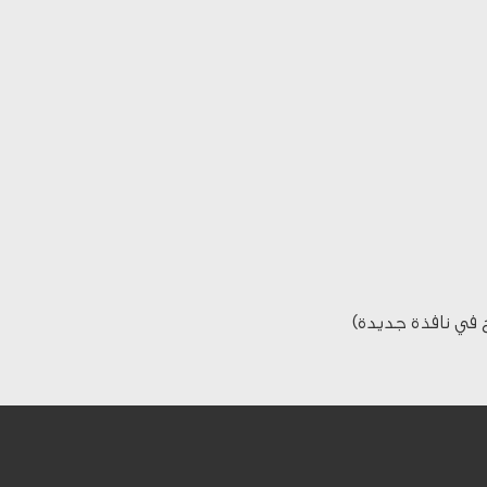
 في نافذة جديدة)