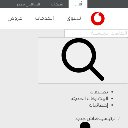
أفراد
شركات
ڤودافون مصر
تسوق
الخدمات
عروض
تصنيفات
المشاركات الحديثة
إحصائيات
الرئيسية
نقاش جديد