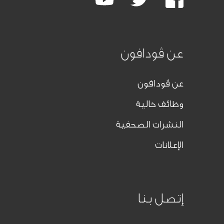
Plus
عن ڤودافون
عن ڤودافون
وظائف خالية
النشرات الصحفية
الإعلانات
إتصل بنا