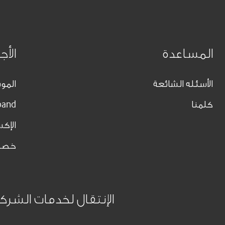
المساعدة
الأج
الأسئله الشائعة
الموب
كلمنا
band
الإك
خصو
الإنتقال لخدمات الشرك