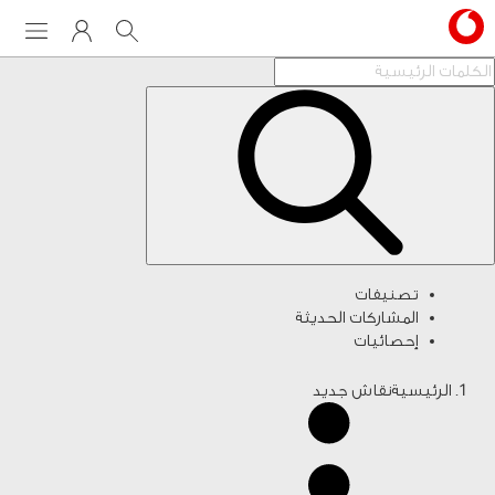
Menu
My Vodafone
Search
تصنيفات
المشاركات الحديثة
إحصائيات
الرئيسية
نقاش جديد