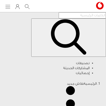
Menu
My Vodafone
Search
تصنيفات
المشاركات الحديثة
إحصائيات
الرئيسية
نقاش جديد