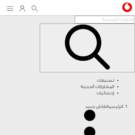
Menu
My Vodafone
Search
تصنيفات
المشاركات الحديثة
إحصائيات
الرئيسية
نقاش جديد