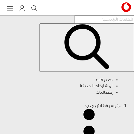
Menu
My Vodafone
Search
تصنيفات
المشاركات الحديثة
إحصائيات
الرئيسية
نقاش جديد