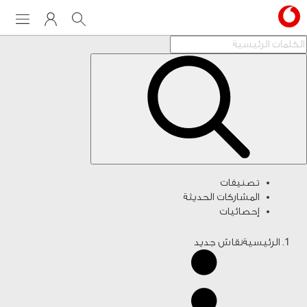
Menu
My Vodafone
Search
تصنيفات
المشاركات الحديثة
إحصائيات
الرئيسية
نقاش جديد