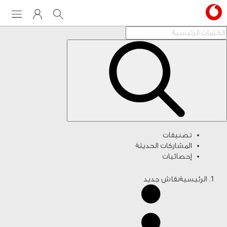
Menu
My Vodafone
Search
تصنيفات
المشاركات الحديثة
إحصائيات
الرئيسية
نقاش جديد