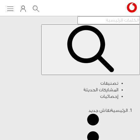
Menu
My Vodafone
Search
تصنيفات
المشاركات الحديثة
إحصائيات
الرئيسية
نقاش جديد