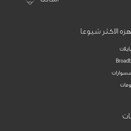
هزه الاكثر شيوعا
ايلات
Broad
سسوارات
مات
ات