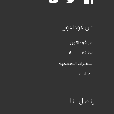
Plus
عن ڤودافون
عن ڤودافون
وظائف خالية
النشرات الصحفية
الإعلانات
إتصل بنا