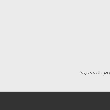
 في نافذة جديدة)