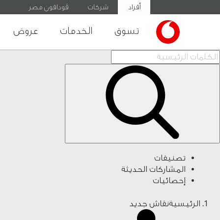
أفراد
شركات
ڤودافون مصر
تسوق
الخدمات
عروض
تصنيفات
المشاركات الحديثة
إحصائيات
الرئيسية
نقاش جديد