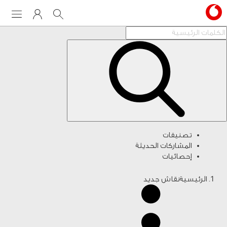
Menu
My Vodafone
Search
تصنيفات
المشاركات الحديثة
إحصائيات
الرئيسية
نقاش جديد