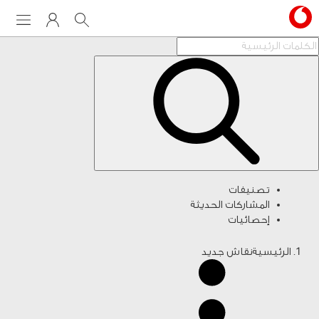
Menu
My Vodafone
Search
تصنيفات
المشاركات الحديثة
إحصائيات
الرئيسية
نقاش جديد