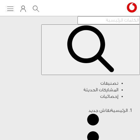
Menu
My Vodafone
Search
تصنيفات
المشاركات الحديثة
إحصائيات
الرئيسية
نقاش جديد