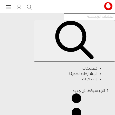
Menu
My Vodafone
Search
تصنيفات
المشاركات الحديثة
إحصائيات
الرئيسية
نقاش جديد