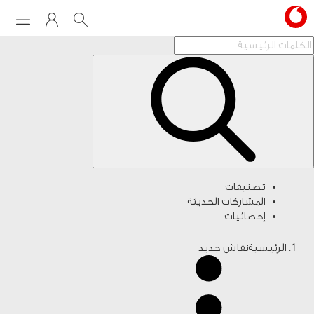
Menu
My Vodafone
Search
تصنيفات
المشاركات الحديثة
إحصائيات
الرئيسية
نقاش جديد