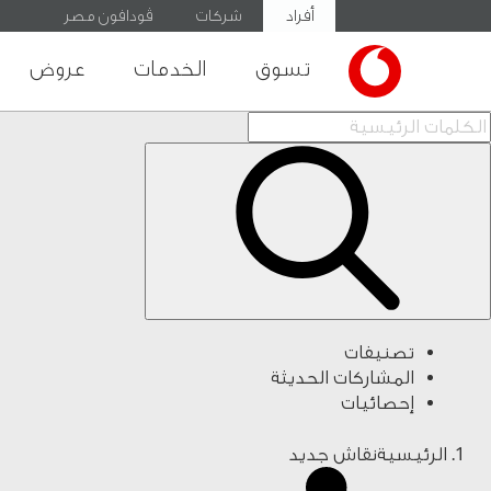
أفراد
شركات
ڤودافون مصر
تسوق
الخدمات
عروض
تصنيفات
المشاركات الحديثة
إحصائيات
الرئيسية
نقاش جديد