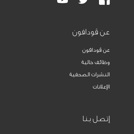
Plus
عن ڤودافون
عن ڤودافون
وظائف خالية
النشرات الصحفية
الإعلانات
إتصل بنا