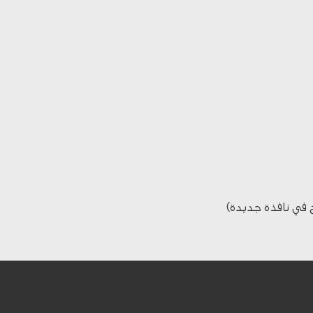
 في نافذة جديدة)