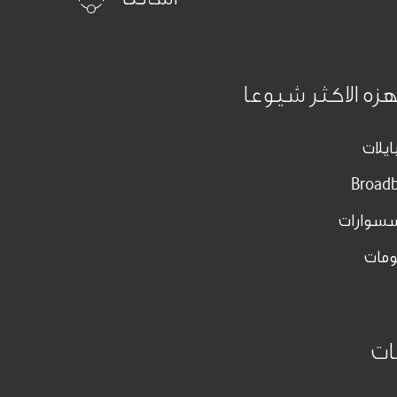
هزه الاكثر شيوعا
ايلات
Broad
سسوارات
مات
ات