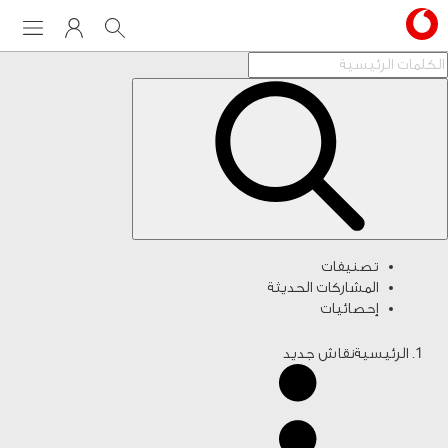
Menu
My Vodafone
Search
تصنيفات
المشاركات الحديثة
إحصائيات
الرئيسية
نقاش جديد