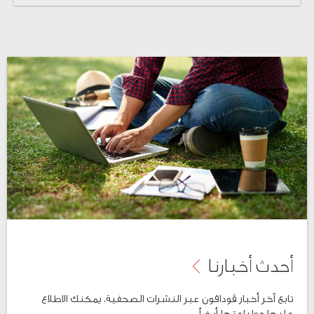
أحدث أخبارنا
تابع آخر أخبار ڤودافون عبر النشرات الصحفية، يمكنك الاطلاع
عليها وطباعتها أيضاً..