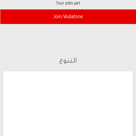
our jobs yet?
Join Vodafone
التنوع