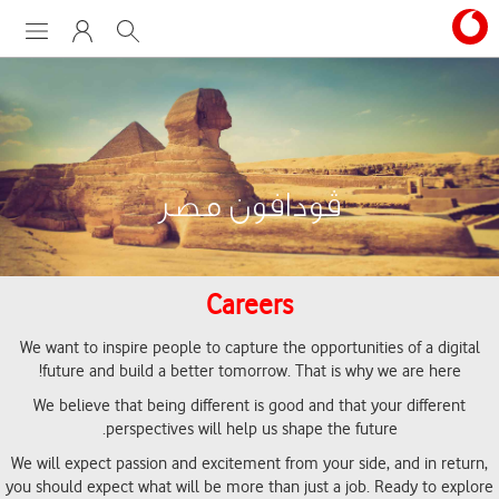
Menu
My Vodafone
Search
ڤودافون مصر
Careers
We want to inspire people to capture the opportunities of a digital
future and build a better tomorrow. That is why we are here!
We believe that being different is good and that your different
perspectives will help us shape the future.
We will expect passion and excitement from your side, and in return,
you should expect what will be more than just a job. Ready to explore