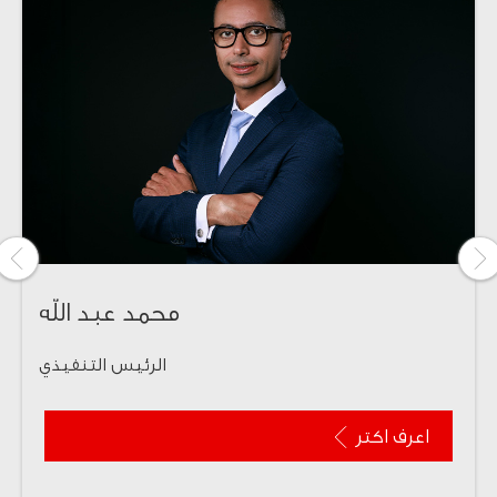
Next
Previous
page
page
محمد عبد الله
الرئيس التنفيذي
اعرف اكتر