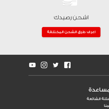
اشحن رصيدك
اعرف طرق الشحن المختلفة
مساعدة
سئلة الشائعة
نا