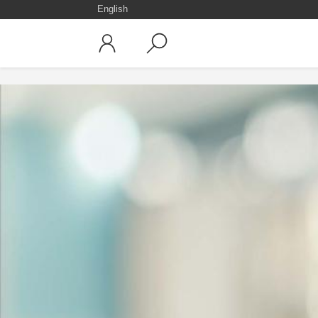
English