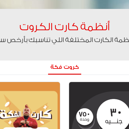
أنظمة كارت الكروت
أنظمة الكارت المختلفة اللي تناسبك بأرخص س
كروت فكة