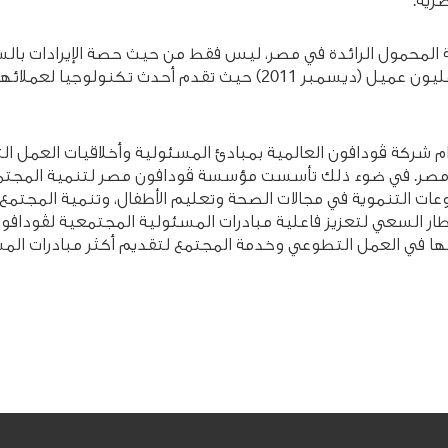
رية.
لمحمول الرائدة في مصر، ليس فقط من حيث حصة الإيرادات بالس
ام شركة ڤودافون العالمية بمبادئ المسئولية وأخلاقيات العمل ا
ت التنموية في مجالات الصحة وتعليم الأطفال، وتنمية المجتمع،
 السعي لتعزيز فاعلية مبادرات المسئولية المجتمعية لڤودافون 
ي العمل التطوعي وخدمة المجتمع لتقديم أكثر مبادرات المسئول