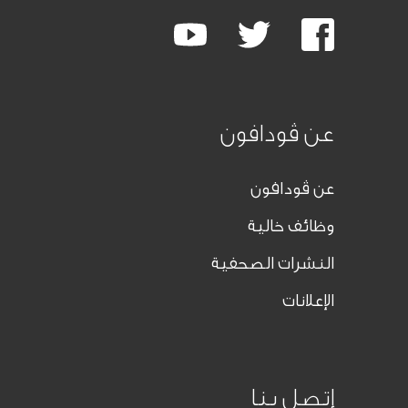
Google
Youtube
Twitter
Facebook
Plus
عن ڤودافون
عن ڤودافون
وظائف خالية
النشرات الصحفية
الإعلانات
إتصل بنا