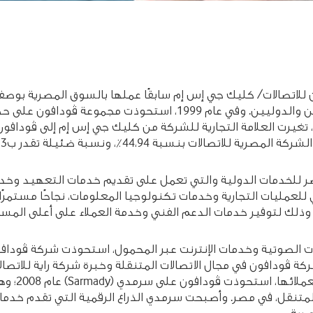
مصر فون للاتصالات/ كليك جي إس إم سابقًا عملها بالسوق المصرية ب
افون مصر للخدمات الدولية والتي تعمل على تقديم خدمات التعهيد
مليات التجارية وخدمات تكنولوجيا المعلومات، نجاحًا مستمرًا وازد
درات شركة ڤودافون في مجال الاتصالات المتنقلة وخبرة شركة راية للا
لمتنقل، في مصر. وأصبحت سرمدي الذراع الرقمية التي تقدم خدمات