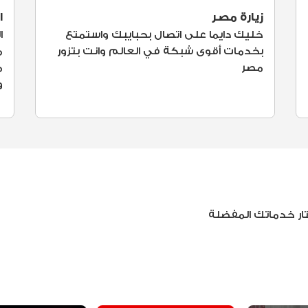
زيارة مصر
ا
خليك دايما على اتصال بحبايبك واستمتع
ا
بخدمات أقوى شبكة في العالم وانت بتزور
م
مصر
م
و
ار خدماتك المفضلة