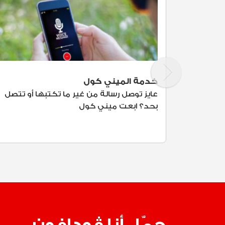
خدمة الميني كول
عايز توصل رسالة من غير ما تكتبها أو تتصل
بحد؟ ابعت ميني كول
حمّل أنا ڤودافون