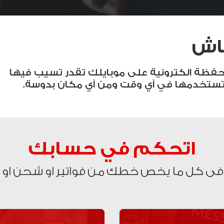
اش
ظة الكترونية على موبايلك تقدر تسيب فيها
ستخدمها في آي وقت ومن آي مكان بدوسة.
اتحكم في حسابك
ى كل ما يخص خطك من فواتير او شحن او