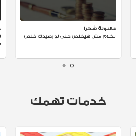
عالنوتة شكراً
ك
الكلام مش هيخلص حتى لو رصيدك خلص
ل
ش
خدمات تهمك