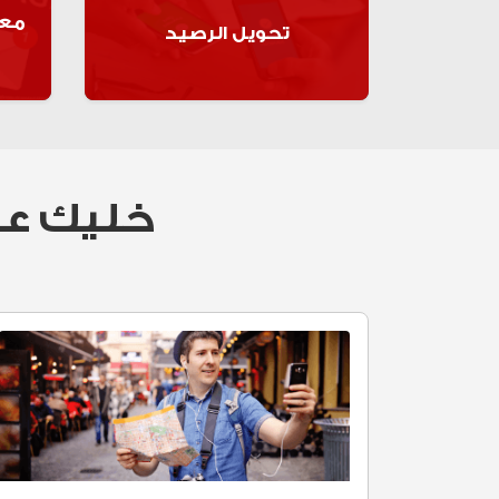
معر
تحويل الرصيد
اعرف اكتر
خليك عل