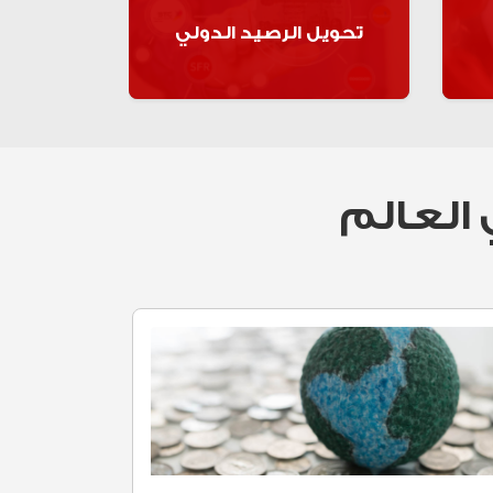
تحويل الرصيد الدولي
ت
اعرف اكتر
العالم