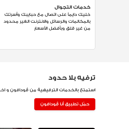
خدمات التجوال
خليك دايماً على اتصال مع حبايبك وأسرتك
بالمكالمات والرسائل والانترنت الغير محدود
من غير قلق وبأفضل الأسعار
ترفيه بلا حدود
استمتع بالخدمات الترفيهية من ڤودافون و اخت
حمّل تطبيق أنا ڤودافون