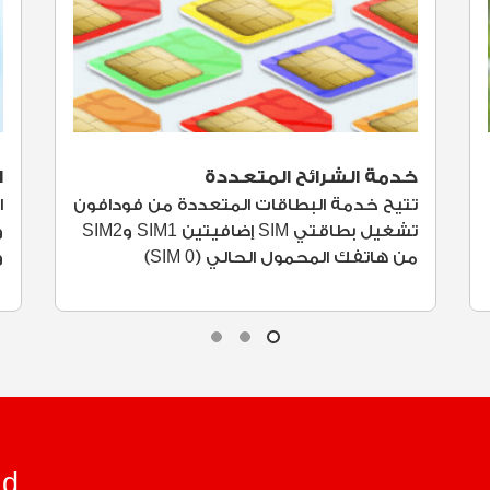
خدمة الشرائح المتعددة
ا
تتيح خدمة البطاقات المتعددة من فودافون
ا
تشغيل بطاقتي SIM إضافيتين SIM1 وSIM2
و
من هاتفك المحمول الحالي (SIM 0)
و
ad