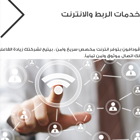
خدمات الربط والانترنت
ڤودافون بتوفر انترنت مخصص سريع وامن ، بيتيح لشركتك زيادة الفاعلية
لك اتصال موثوق وامن تماماً.