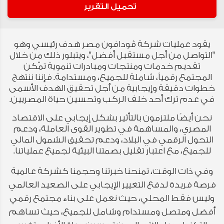
تحميل التقرير
يقود عمليات شركة ڤودافون مصر هدف رئيسي وهو
"التواصل من أجل مستقبل أفضل"، ويتبلور ذلك من خلال
تقديم خدمات ومنتجات ومبادرات تنموية تمّكن
المجتمع رقمياً، شاملة للجميع، ومستدامة. فإننا ننتهج
خطوات دقيقة وإيجابية من أجل تحقيق الهدف الأسمى
في عدم ترك أحد خلف الركب وتحسين حياة المصريين.
نحن أيضًا ملتزمون بالتأثير بشكل إيجابي على الاقتصاد
المصري، والمساهمة في تطوير القوى العاملة، ودعم
التحول الرقمي في البلاد، ودعم تحقيق الشمول المالي
للجميع، مع اعتبار تقليل بصمتنا البيئية لجميع عملياتنا.
وفي ذات الوقت، تمنحنا خبرتنا وحجمنا كشركة عالمية
فرصة فريدة لدفع التغيير الإيجابي على الصعيد العالمي
وليس فقط المحلي، حيث نعمل على بناء مجتمع رقمي
أفضل ومتصل ومستدام وشامل للجميع، حيث تساهم