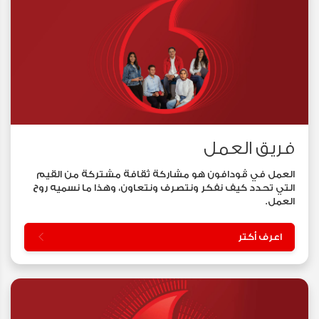
الشركة على الارتقاء بجودة حياة الملايين من
الأفراد وتحسين مستوى معيشتهم، والحد
من أوجه عدم المساواة، إلى جانب تشجيع
الابتكار وخلق فرص جديدة لدفع عجلة النمو
الاقتصادي، سعيًا للمساهمة في ترسيخ
مكانة مصر على الساحتين الإقليمية
والدولية.
فريق العمل
العمل في ڤودافون هو مشاركة ثقافة مشتركة من القيم
التي تحدد كيف نفكر ونتصرف ونتعاون، وهذا ما نسميه روح
العمل.
اعرف أكتر