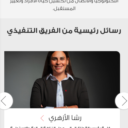
التكنولوجيا والاتصال من تحسين حياة الأفراد وتغيير
المستقبل.
رسائل رئيسية من الفريق التنفيذي
رشا الأزهري