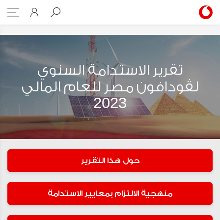
stainability Report 2023
تقرير الاستدامة السنوي
لڤودافون مصر للعام المالي
2023
حول هذا التقرير
منهجية الالتزام بمعايير الاستدامة