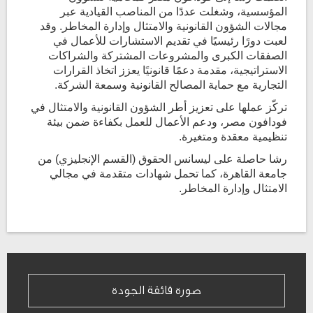
المؤسسية، وشغلت عددًا من المناصب القيادية عبر
مجالات الشؤون القانونية والامتثال وإدارة المخاطر. وقد
لعبت دورًا رئيسيًا في تقديم الاستشارات للأعمال في
الصفقات الكبرى والمشروعات المشتركة والشراكات
الاستراتيجية، مقدمة دعمًا قانونيًا يعزز اتخاذ القرارات
التجارية مع حماية المصالح القانونية وسمعة الشركة
.
تركّز عملها على تعزيز أطر الشؤون القانونية والامتثال في
فودافون مصر، ودعم الأعمال للعمل بكفاءة ضمن بيئة
تنظيمية معقدة ومتغيرة
.
رشا حاصلة على ليسانس الحقوق (القسم الإنجليزي) من
جامعة القاهرة، كما تحمل شهادات متقدمة في مجالي
الامتثال وإدارة المخاطر
.
صورة فائقة الجودة