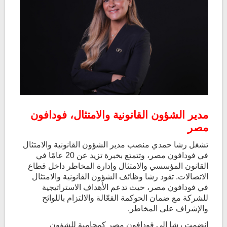
مدير الشؤون القانونية والامتثال، فودافون
مصر
تشغل رشا حمدي منصب مدير الشؤون القانونية والامتثال
في فودافون مصر، وتتمتع بخبرة تزيد عن 20 عامًا في
القانون المؤسسي والامتثال وإدارة المخاطر داخل قطاع
الاتصالات. تقود رشا وظائف الشؤون القانونية والامتثال
في فودافون مصر، حيث تدعم الأهداف الاستراتيجية
للشركة مع ضمان الحوكمة الفعّالة والالتزام باللوائح
والإشراف على المخاطر
.
انضمت رشا إلى فودافون مصر كمحامية للشؤون