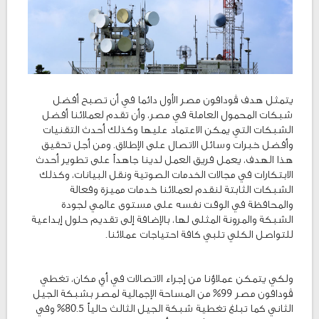
يتمثل هدف ڤودافون مصر الأول دائما في أن تصبح أفضل
شبكات المحمول العاملة في مصر، وأن تقدم لعملائنا أفضل
الشبكات التي يمكن الاعتماد عليها وكذلك أحدث التقنيات
وأفضل خبرات وسائل الاتصال على الإطلاق. ومن أجل تحقيق
هذا الهدف، يعمل فريق العمل لدينا جاهداً على تطوير أحدث
الابتكارات في مجالات الخدمات الصوتية ونقل البيانات، وكذلك
الشبكات الثابتة لنقدم لعملائنا خدمات مميزة وفعالة
والمحافظة في الوقت نفسه على مستوى عالمي لجودة
الشبكة والمرونة المثلى لها، بالإضافة إلى تقديم حلول إبداعية
للتواصل الكلي تلبي كافة احتياجات عملائنا.
ولكي يتمكن عملاؤنا من إجراء الاتصالات في أي مكان، تغطي
ڤودافون مصر 99% من المساحة الإجمالية لمصر بشبكة الجيل
الثاني كما تبلغ تغطية شبكة الجيل الثالث حالياً 80.5% وفي