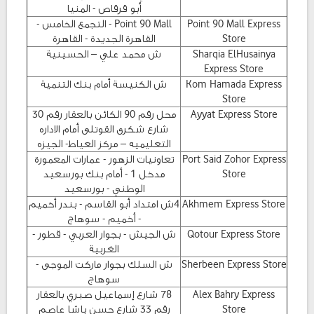
أبو قرقاص - المنيا
Point 90 Mall Express
Point 90 Mall - التجمع الخامس -
Store
القاهرة الجديدة - القاهرة
Sharqia ElHusainya
ش محمد علي – الحسينية
Express Store
Kom Hamada Express
ش الكنيسة أمام بنك التنمية
Store
Ayyat Express Store
محل رقم 90 الكائن بالعقار رقم 30
شارع شكرى القوتلى أمام الاداره
التعليميه – مركز العياط- الجيزه
Port Said Zohor Express
تعاونيات الزهور - عمارات المعمورة
Store
مدخل 1 - أمام بنك بورسعيد
الوطني - بورسعيد
Akhmem Express Store
4ش امتداد أبو القاسم - بندر أخميم
- أخميم - سوهاج
Qotour Express Store
ش الجيش - بجوار العربي - قطور -
الغربية
Sherbeen Express Store
ش السلك بجوار ماركت الموجى -
سوهاج
Alex Bahry Express
78 شارع إسماعيل صبري بالعقار
Store
رقم 33 شارع حسن باشا عاصم