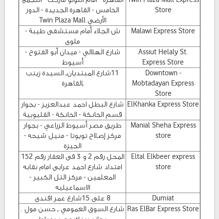
Store
الخامس - القاهرة الجديدة - الدور
الأرضي Twin Plaza Mall
Malawi Express Store
ش الجلاء أمام مستشفى طيبة -
ملوى
Assiut Helaly St.
شارع الهلالي - ميدان أبو الفتوح -
Express Store
أسيوط
Downtown -
11شارع المبتديان, السيدة زينب
Mobtadayan Express
,القاهرة
Store
ElKhanka Express Store
شارع البطل احمد عبدالعزيز - بجوار
قسم الخانكة - الخانكة - القليوبية
Manial Sheha Express
طريق مصر أسيوط الزراعي - بجوار
store
مركز إصلاح تويوتا - منيل شيحه -
الجيزة
Eltal Elkbeer express
المحل رقم 2 و 3 فى العقار رقم 152
store
امتداد شارع احمد عرابى امام نقابه
المعلمين - مركز التل الكبير -
الاسماعيليه
Dumiat
8 على 15شارع عمر افندى
Ras ElBar Express Store
شارع السوق العمومي , حسن مول .