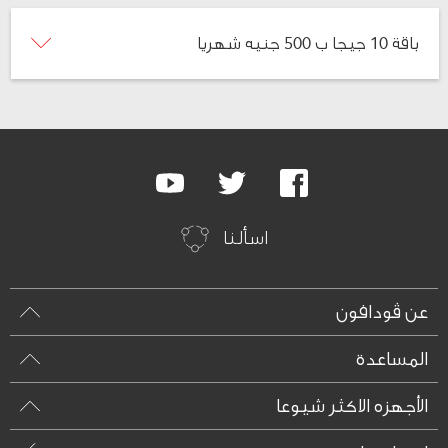
باقة 10 جيجا ب 500 جنيه شهريا
Google
Youtube
Twitter
Facebook
Plus
اسألنا
عن ڤودافون
المساعدة
الأجهزه الاكثر شيوعا