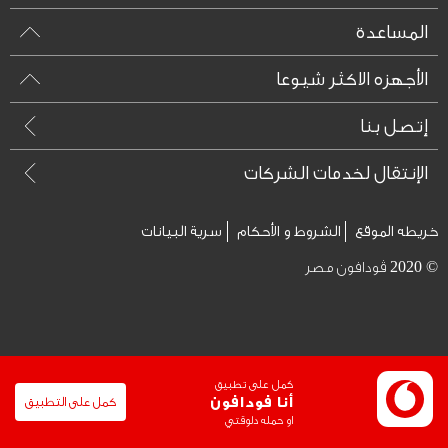
المساعدة
الأجهزه الاكثر شيوعا
إتصل بنا
الإنتقال لخدمات الشركات
خريطه الموقع
الشروط و الأحكام
سرية البيانات
© 2020 ڤودافون مصر
كمل على تطبيق
أنا فودافون
كمل على التطبيق
او حمله دلوقتي