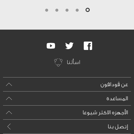
4
3
2
1
0
Google
Youtube
Twitter
Facebook
Plus
اسألنا
عن ڤودافون
المساعدة
الأجهزه الاكثر شيوعا
إتصل بنا