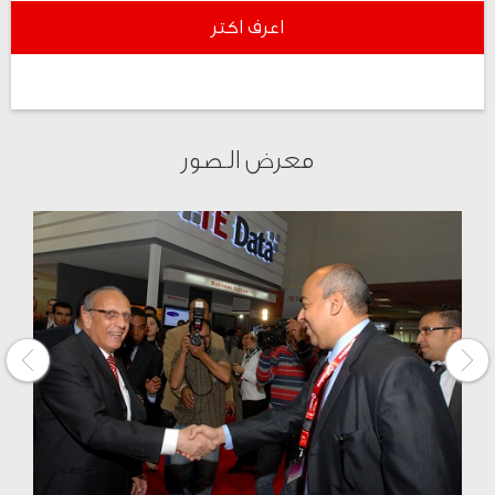
اعرف اكتر
معرض الصور
Next
Previous
page
page