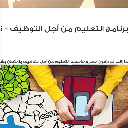
برنامج التعليم من أجل التوظيف - 2016
ما زالت ڤودافون مصر ومؤسسة التعليم من أجل التوظيف يتمتعان بشراكة