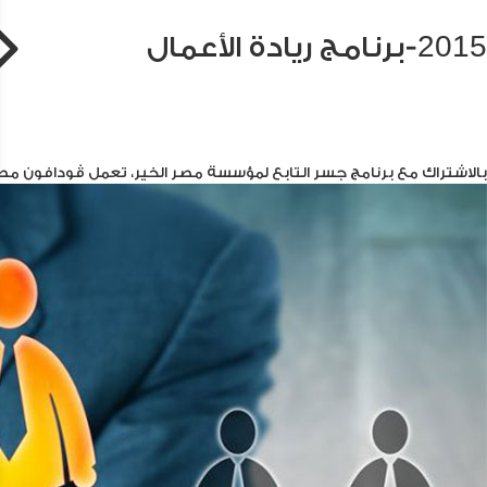
2015-برنامج ريادة الأعمال
بالاشتراك مع برنامج جسر التابع لمؤسسة مصر الخير، تعمل ڤودافون مصر ع