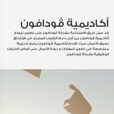
أكاديمية ڤودافون
قد عمل فريق الاستدامة بشركة ڤودافون على تطوير نموذج
أكاديمية ڤودافون من أجل دعم الشباب المصرى في الإلتحاق
بسوق الأعمال حيث تقدم أكاديمية ڤودافون برامج تدريبية
متخصصة في تطوير المهارات و ريادة الأعمال على أساس الخبرات
الوظيفية لشركة ڤودافون.