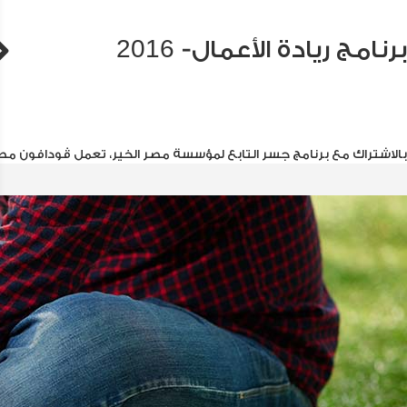
برنامج ريادة الأعمال- 2016
بالاشتراك مع برنامج جسر التابع لمؤسسة مصر الخير، تعمل ڤودافون مصر ع