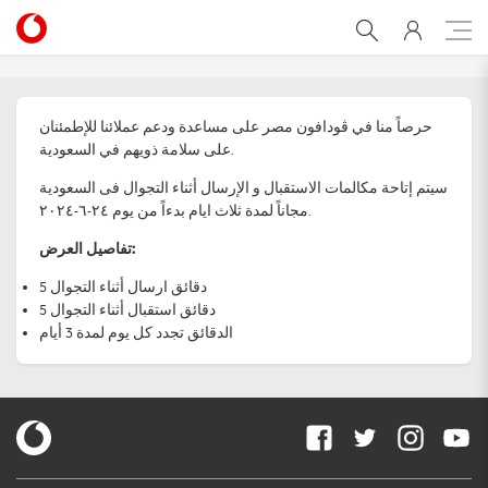
ksa
حرصاً منا في ڤودافون مصر على مساعدة ودعم عملائنا للإطمئنان
على سلامة ذويهم في السعودية.
سيتم إتاحة مكالمات الاستقبال و الإرسال أثناء التجوال فى السعودية
مجاناً لمدة ثلاث ايام بدءاً من يوم ٢٤-٦-٢٠٢٤.
تفاصيل العرض:
5 دقائق ارسال أثناء التجوال
5 دقائق استقبال أثناء التجوال
الدقائق تجدد كل يوم لمدة 3 أيام