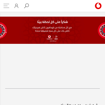
Cash Back