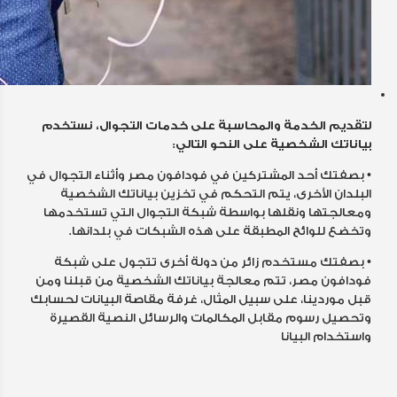
لتقديم الخدمة والمحاسبة على خدمات التجوال، نستخدم
بياناتك الشخصية على النحو التالي:
• بصفتك أحد المشتركين في فودافون مصر وأثناء التجوال في
البلدان الأخرى، يتم التحكم في تخزين بياناتك الشخصية
ومعالجتها ونقلها بواسطة شبكة التجوال التي تستخدمها
وتخضع للوائح المطبقة على هذه الشبكات في بلدانها.
• بصفتك مستخدم زائر من دولة أخرى تتجول على شبكة
فودافون مصر، تتم معالجة بياناتك الشخصية من قبلنا ومن
قبل موردينا، على سبيل المثال، غرفة مقاصة البيانات لحسابك
وتحصيل رسوم مقابل المكالمات والرسائل النصية القصيرة
واستخدام البيانا