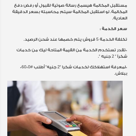
مستقبل المكالمة هيسمع رسالة صوتية لقبول أو رفض دفع
المكالمة. لو استقبل المكالمة سيتم محاسبته بسعر الدقيقة
العادية.
سعر الخدمة :
تكلفة الخدمة 5 قروش يتم خصمها عند شحن الرصيد.
*تقدر تستخدم الخدمة من القيمة المتاحة ليك من خدمات
شكراً " 2 جنيه ".
*لمعرفة استهلاكك لخدمات شكرا "2 جنيه" أطلب #0*60*
ببلاش.