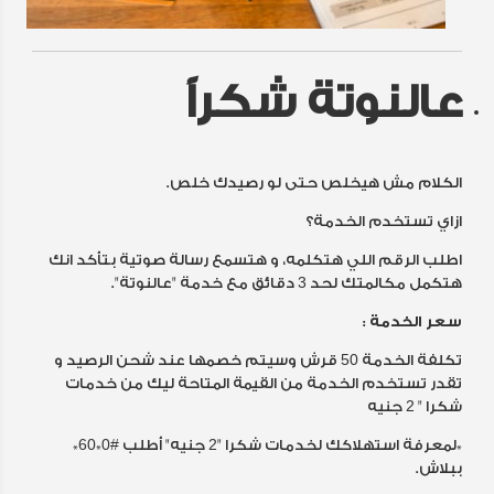
عالنوتة شكراً
الكلام مش هيخلص حتى لو رصيدك خلص.
ازاي تستخدم الخدمة؟
اطلب الرقم اللي هتكلمه، و هتسمع رسالة صوتية بتأكد انك
هتكمل مكالمتك لحد 3 دقائق مع خدمة "عالنوتة".
سعر الخدمة :
تكلفة الخدمة 50 قرش وسيتم خصمها عند شحن الرصيد و
تقدر تستخدم الخدمة من القيمة المتاحة ليك من خدمات
شكرا " 2 جنيه
*لمعرفة استهلاكك لخدمات شكرا "2 جنيه" أطلب #0*60*
ببلاش.