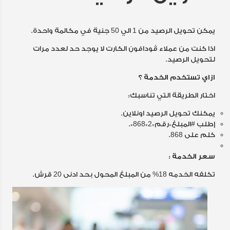
يمكن تحويل الرصيد من 1 الي 50 جنية في مكالمة واحدة.
اذا كنت من عملاء ڤودافون الكارت لا يوجد حد لعدد مرات
لتحويل الرصيد.
ازاي تستخدم الخدمة ؟
اختار الطريقة التي تناسبك:
يمكنك تحويل الرصيد
اونلاين
.
إطلب #المبلغ*رقم*2*868*.
كلم على 868.
سعر الخدمة :
تكلفه الخدمه 18% من المبلغ المحول بحد ادنى 20 قرش.