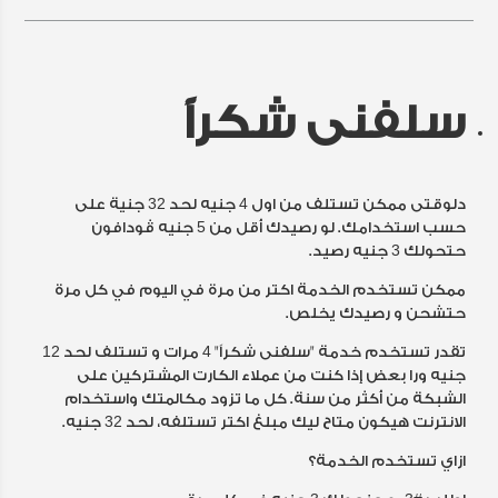
سلفنى شكراً
دلوقتى ممكن تستلف من اول 4 جنيه لحد 32 جنية على
حسب استخدامك. لو رصيدك أقل من 5 جنيه ڤودافون
حتحولك 3 جنيه رصيد.
ممكن تستخدم الخدمة اكتر من مرة في اليوم في كل مرة
حتشحن و رصيدك يخلص.
تقدر تستخدم خدمة "سلفنى شكراً" 4 مرات و تستلف لحد 12
جنيه ورا بعض إذا كنت من عملاء الكارت المشتركين على
الشبكة من أكثر من سنة. كل ما تزود مكالمتك واستخدام
الانترنت هيكون متاح ليك مبلغ اكتر تستلفه، لحد 32 جنيه.
ازاي تستخدم الخدمة؟