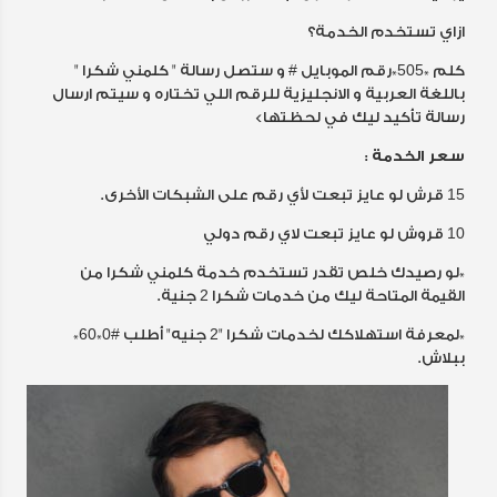
ازاي تستخدم الخدمة؟
كلم *505*رقم الموبايل # و ستصل رسالة " كلمني شكرا "
باللغة العربية و الانجليزية للرقم اللي تختاره و سيتم ارسال
رسالة تأكيد ليك في لحظتها>
سعر الخدمة :
15 قرش لو عايز تبعت لأي رقم على الشبكات الأخرى.
10 قروش لو عايز تبعت لاي رقم دولي
*لو رصيدك خلص تقدر تستخدم خدمة كلمني شكرا من
القيمة المتاحة ليك من خدمات شكرا 2 جنية.
*لمعرفة استهلاكك لخدمات شكرا "2 جنيه" أطلب #0*60*
ببلاش.