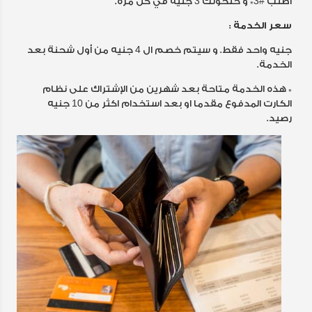
اطلب #3* و حنحولك 3 جنيه في كل مرة.
سعر الخدمة :
جنيه واحد فقط. و سيتم خصم ال 4 جنيه من أول شحنة بعد
الخدمة.
* هذه الخدمة متاحة بعد شهرين من الإشتراك على نظام
الكارت المدفوع مقدما او بعد استخدام اكثر من 10 جنيه
رصيد.