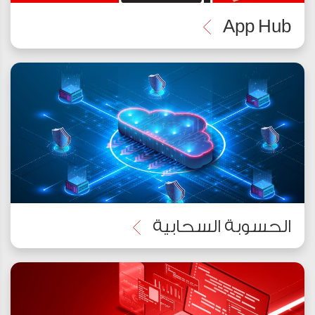
App Hub
الحسوبة السحابية